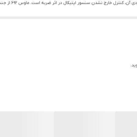
لا عمل می‌کند و بسیار روان کار می‌کند. همچنین این تکنولوژی از دوام و پا
ویژگی منحصر به فرد ماوس تسکو مدل TM ۶۹۲ یاد می‌شود. ماوس بی‌سیم تسکو
ید.