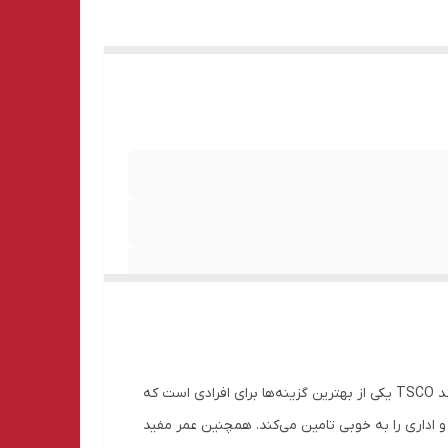
اگر به دنبال یک ماوس با سرعت اتصال و کیفیت عالی هستید، ما به شما ماوس TM ۶۹۲ از تسکو را پیشنهاد می‌دهیم. این ماوس از برند TSCO یکی از بهترین گزینه‌ها برای افرادی است که
ه و اداری را به خوبی تامین می‌کند. همچنین عمر مفید