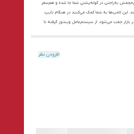
ی شده است. این کیبورد با ابعاد کوچک و کم‌حجمش به‌راحتی در کوله‌پشتی شما جا شده و هم‌سفر
با رنگ سبز عمل می‌کنند. این لامپ‌ها به شما کمک می‌کنند در هنگام تایپ،
 این کیبورد با انواع سیستم‌عامل‌های موجود در بازار جفت می‌شود. از سیستم‌عامل ویندوز گرفته تا
ا گوشی هوشمند مناسب است. در ساخت دکمه‌های این
می‌دهند. همچنین، این کلیدها بسیار قوی و مقاوم
هستند و تا 10 میلیون کلیک را تحمل می‌کنند. باتری قابل‌شارژ با ظرفیت 280 میلی‌آمپر ساعت در این کیبورد استفاده شده است. با یک‌بار شارژکردن، شما می‌توانید تا 70 ساعت مداوم از این
افزودن نظر
کیبورد استفاده کنید. زمان شارژدهی تنها 2 ساعت است و می‌توانید بلافاصله بعد از شارژ مجدد از آن استفاده کنید. همچنین، با زمان استندبای تا 120 ساعت، می‌توانید برای مدت طولانی از
کیبورد خود استفاده کنید. باتری قابل‌شارژ با ظرفیت 280 میلی‌آمپر ساعت در این کیبورد استفاده شده است. با یک‌بار شارژکردن، شما می‌توانید تا 70 ساعت مداوم از این کیبورد استفاده کنید.
است و می‌توانید بلافاصله بعد از شارژ مجدد از آن استفاده کنید. همچنین، با زمان استندبای تا 120 ساعت، می‌توانید برای مدت طولانی از کیبورد خود استفاده کنید.
وشمند متصل کنید و بین آن‌ها با یک دکمه سوئیچ کنید. این
 خاص این کیبورد می‌توان به داشتن جایگاه نگهدارنده