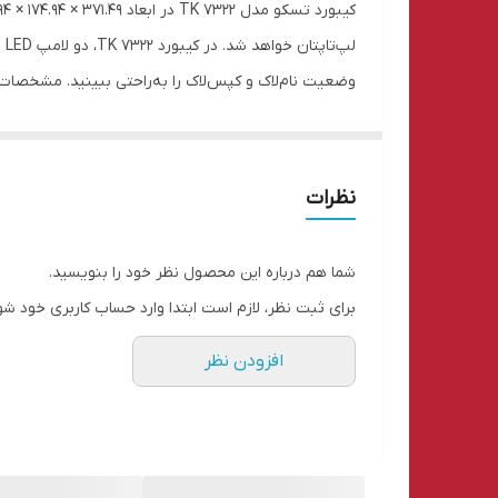
لپ
مک، آی‌اواس و اندروید این کیبورد با تمام سیستم‌ها جو
کیبورد از تکنولوژی اسکیسوری بهره برده شده است. این 
نظرات
شما هم درباره این محصول نظر خود را بنویسید.
برای ثبت نظر، لازم است ابتدا وارد حساب کاربری خود شو
قابلیت اتصال به 3 دستگاه به طور هم‌زم
افزودن نظر
ویژگی بسیار مفید است و به شما امکان می‌دهد به‌سرعت 
موبایل، تبلت و Surface اشاره کرد.