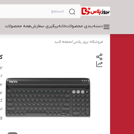
دسته‌بندی محصولات
خانه
پیگیری سفارش
همه محصولات
فروشگاه بروز پلاس
/
صفحه کلید
کی
بر
دس
بر
نو
کا
اب
و