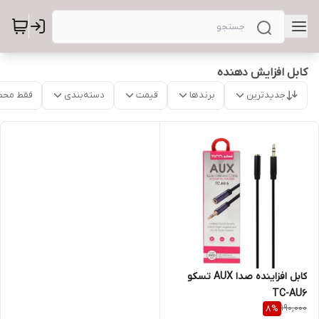
کابل افزایش دهنده
جدیدترین
برندها
قیمت
دسته‌بندی
فقط محص
کابل افزاینده صدا AUX تسکو
TC-AU6
190,000
8
%