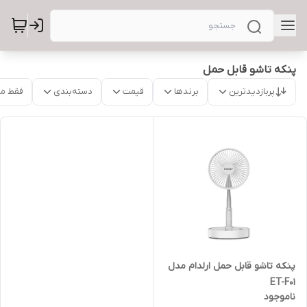
پنکه تاشو قابل حمل
پربازدیدترین
برندها
قیمت
دسته‌بندی
فقط م
پنکه تاشو قابل حمل ارلدام مدل
ET-F01
ناموجود