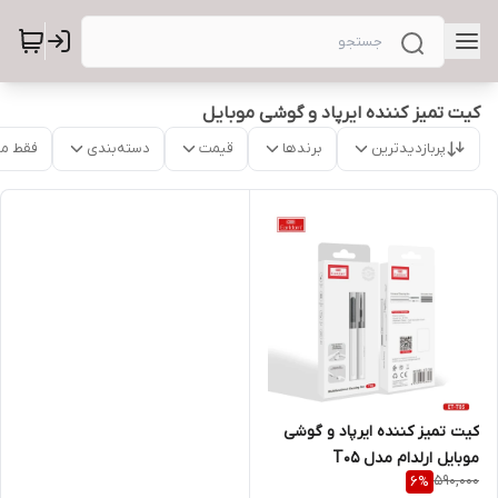
کیت تمیز کننده ایرپاد و گوشی موبایل
پربازدیدترین
برندها
قیمت
دسته‌بندی
فقط م
کیت تمیز کننده ایرپاد و گوشی
موبایل ارلدام مدل T05
590,000
6
%