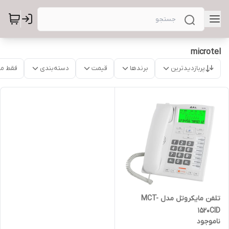
microtel
پربازدیدترین
برندها
قیمت
دسته‌بندی
فقط م
تلفن مایکروتل مدل MCT-
1520CID
ناموجود