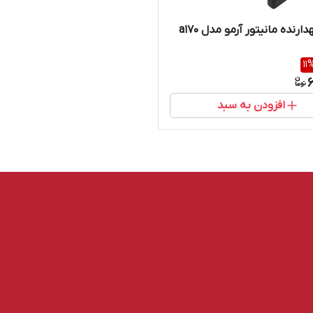
ارنده مانیتور آرمو مدل a170
11
6
افزودن به سبد