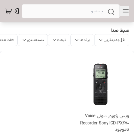
ضبط صدا
جدیدترین
برندها
قیمت
دسته‌بندی
فقط محص
ویس رکوردر سونی Voice
Recorder Sony ICD-PX470
ناموجود