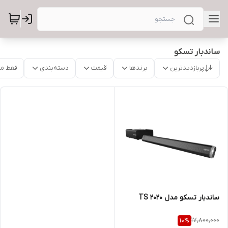
ساندبار تسکو
پربازدیدترین
برندها
قیمت
دسته‌بندی
فقط م
ساندبار تسکو مدل TS 2020
17,800,000
10
%