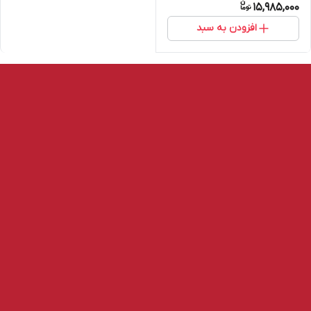
15,985,000
افزودن به سبد