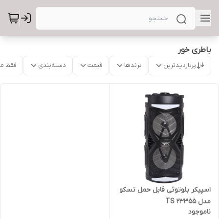
باطری خور
پربازدیدترین
برندها
قیمت
دسته‌بندی
فقط م
اسپیکر بلوتوثی قابل حمل تسکو
مدل TS 23355
ناموجود