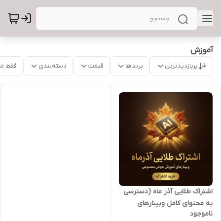
آموزش
پربازدیدترین
برندها
قیمت
دسته‌بندی
فقط م
اشتراک طلایی آذر ماه (دسترسی
به محتوای کامل وبینارهای
ناموجود
هوش مصنوعی برگزار شده در