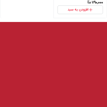
790,000
افزودن به سبد