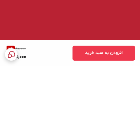
190,000
7
%
افزودن به سبد خرید
175,000
برگشت به بالا