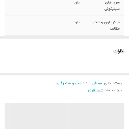
سری های
دارد
سیلیکونی
میکروفون و امکان
دارد
مکالمه
مقاوم در برابر
دارد
کشش و پارگی
نظرات
طراحی ارگونومیک
دارد
دسته‌بندی
:
هدفون، هدست و هندزفری
برچسب‌ها :
هندزفری