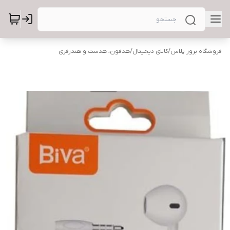
فروشگاه بروز پلاس
/
کالای دیجیتال
/
هدفون، هدست و هندزفری