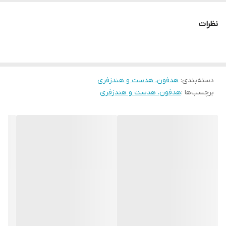
مناسب برای
کاربری عمومی
نظرات
نسبت سیگنال به
۴۳ دسی‌بل
نویز
دسته‌بندی
:
هدفون، هدست و هندزفری
برچسب‌ها :
هدفون، هدست و هندزفری