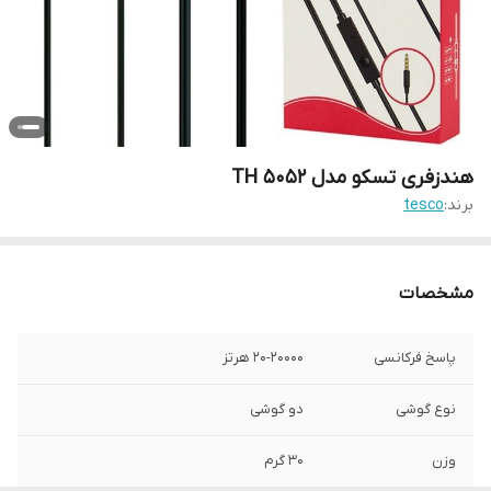
هندزفری تسکو مدل TH 5052
برند:
tesco
مشخصات
پاسخ فرکانسی
۲۰-۲۰۰۰۰ هرتز
نوع گوشی
دو گوشی
وزن
۳۰ گرم