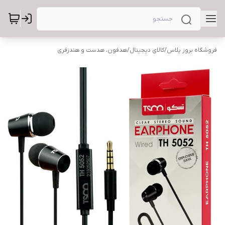
فروشگاه بروز پلاس
/
کالای دیجیتال
/
هدفون، هدست و هندزفری