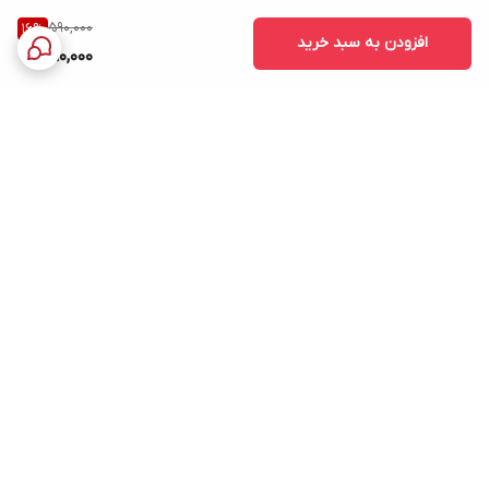
590,000
16
%
افزودن به سبد خرید
490,000
برگشت به بالا
ارسال ویژه
پشتیبانی ۲۴ ساعته