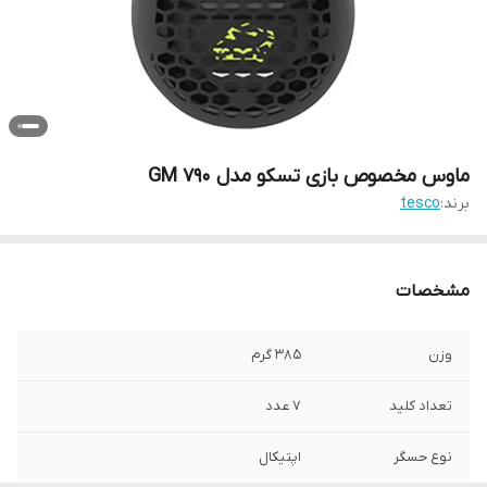
ماوس مخصوص بازی تسکو مدل GM 790
برند:
tesco
مشخصات
وزن
۳۸۵ گرم
تعداد کلید
۷ عدد
نوع حسگر
اپتیکال