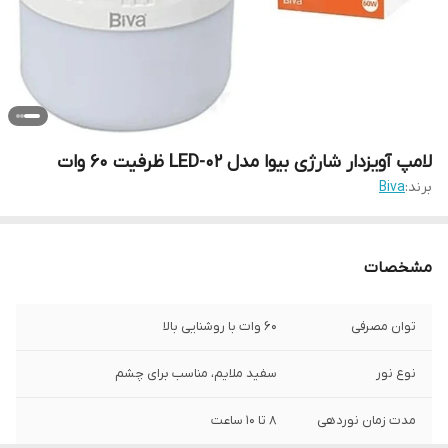
لامپ آویزدار شارژی بیوا مدل LED-02 ظرفیت ۶۰ وات
برند:
Biva
مشخصات
توان مصرفی
۶۰ وات با روشنایی بالا
نوع نور
سفید ملایم، مناسب برای چشم
مدت زمان نوردهی
۸ تا ۱۰ ساعت