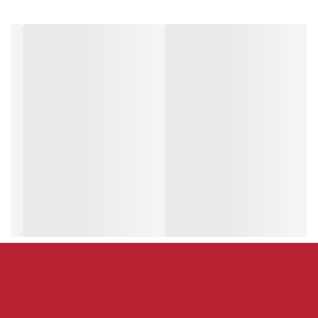
1 عددی