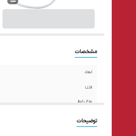
مشخصات
ابعاد
وزن
نوع رابط
نشانگر LED
توضیحات
تعداد پورت TF