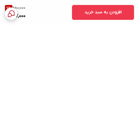
680,000
9
%
افزودن به سبد خرید
617,000
برگشت به بالا
ارسال ویژه
پشتیبانی ۲۴ ساعته