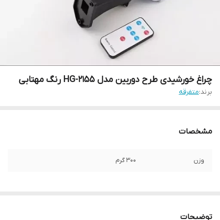
چراغ خورشیدی طرح دوربین مدل HG-2155 رنگ مهتابی
برند:
متفرقه
مشخصات
وزن
۳۰۰ گرم
توضیحات