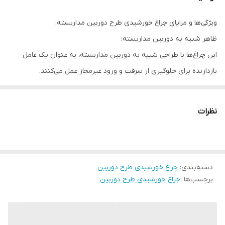
ویژگی‌ها و مزایای چراغ خورشیدی طرح دوربین مداربسته:
ظاهر شبیه به دوربین مداربسته:
این چراغ‌ها با طراحی شبیه به دوربین مداربسته، به عنوان یک عامل
بازدارنده برای جلوگیری از سرقت و ورود غیرمجاز عمل می‌کنند.
استفاده از انرژی خورشیدی:
این چراغ‌ها با استفاده از انرژی خورشیدی، کاملاً مستقل از برق شهری
نظرات
هستند و در مصرف انرژی صرفه‌جویی می‌کنند.
سنسور حرکتی:
اکثر این چراغ‌ها دارای سنسور حرکتی هستند که با تشخیص حرکت، نور را
دسته‌بندی
:
چراغ خورشیدی طرح دوربین
به صورت خودکار روشن می‌کنند و در مصرف انرژی صرفه‌جویی می‌شود.
برچسب‌ها :
چراغ خورشیدی طرح دوربین
سهولت نصب:
این چراغ‌ها به دلیل عدم نیاز به سیم‌کشی، به راحتی نصب می‌شوند و
نیازی به متخصص ندارند.