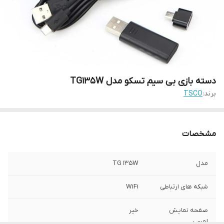
دسته بازی بی سیم تسکو مدل TG135W
برند:
TSCO
مشخصات
مدل
TG 135W
شبکه های ارتباطی
WiFi
صفحه نمایش
خیر
لمسی