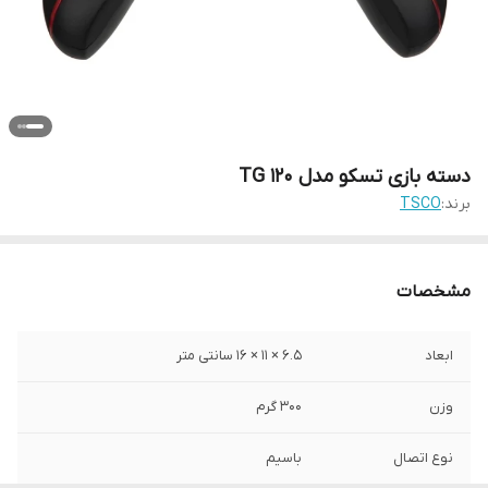
دسته بازی تسکو مدل TG 120
برند:
TSCO
مشخصات
ابعاد
6.5 × 11 × 16 سانتی‌ متر
وزن
300 گرم
نوع اتصال
باسیم