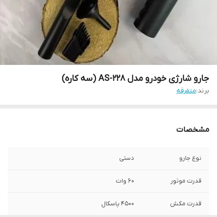
جارو شارژی خودرو مدل AS-228 (سه کاره)
برند:
متفرقه
مشخصات
نوع جارو
دستی
قدرت موتور
۶۰ وات
قدرت مکش
۴۵۰۰ پاسکال