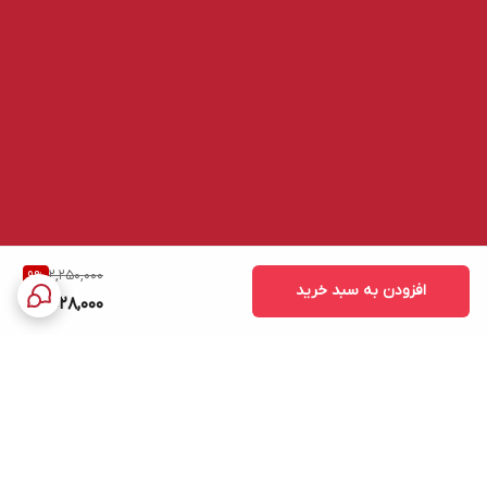
2,250,000
9
%
افزودن به سبد خرید
2,028,000
برگشت به بالا