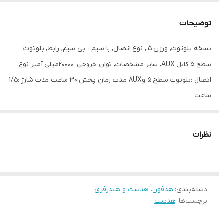
نسخه بلوتوث
ورژن 5.
توضیحات
نوع اتصال
با سیم - بی سیم
نسخه بلوتوث, ورژن 5., نوع اتصال, با سیم - بی سیم, رابط, بلوتوث
سطح 5 کابل AUX, سایر مشخصات, توان خروجی :20000میلی آمپر نوع
سایر مشخصات
توان خروجی :20000میلی آمپر نوع اتصال
:بلوتوث سطح 5 وAUX مدت زمان پخش:30
اتصال :بلوتوث سطح 5 وAUX مدت زمان پخش:30 ساعت مدت شارژ :1/5
ساعت مدت شارژ :1/5 ساعت
ساعت
رابط
بلوتوث سطح 5 کابل AUX
نظرات
دسته‌بندی
:
هدفون، هدست و هندزفری
برچسب‌ها :
هدست