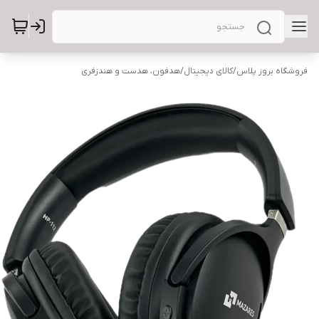
فروشگاه بروز پلاس
/
کالای دیجیتال
/
هدفون، هدست و هندزفری