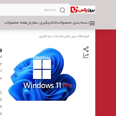
دسته‌بندی محصولات
خانه
پیگیری سفارش
همه محصولات
فروشگاه بروز پلاس
/
خدمات نرم افزاری
وین
al
بر
دس
بر
ey
s