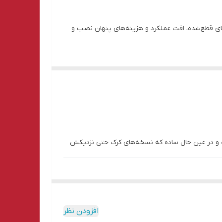
های قطع‌شده، افت عملکرد و هزینه‌های پنهان نصب و
شید؛ نه هزینه‌های مکرر نصب، نه ریسک از دست رفتن
شوید.
ب و در عین حال ساده که نسخه‌های کرک حتی نزدیکش
افزودن نظر