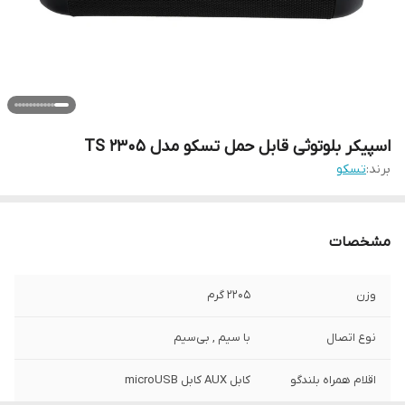
اسپیکر بلوتوثی قابل حمل تسکو مدل TS 2305
برند:
تسکو
مشخصات
وزن
2205 گرم
نوع اتصال
با سیم , بی‌سیم
اقلام همراه بلندگو
کابل AUX کابل microUSB