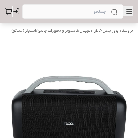
فروشگاه بروز پلاس
/
کالای دیجیتال
/
کامپیوتر و تجهیزات جانبی
/
اسپیکر (بلندگو)