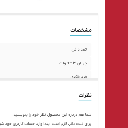
تع
جریا
کانک
جریا
مشخصات
جری
تعداد فن
جریان 3.3+ ولت
فرم فاکتور
اقلام همراه
نظرات
ابعاد
شما هم درباره این محصول نظر خود را بنویسید.
تعداد ریل 12 ولت
برای ثبت نظر، لازم است ابتدا وارد حساب کاربری خود شو