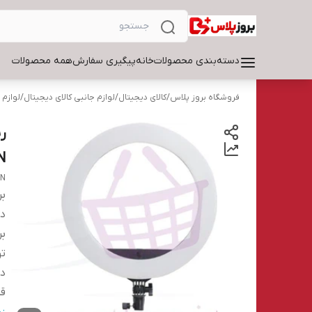
دسته‌بندی محصولات
خانه
پیگیری سفارش
همه محصولات
فروشگاه بروز پلاس
/
کالای دیجیتال
/
لوازم جانبی کالای دیجیتال
/
لوازم 
N
8N
بر
دس
بر
تو
د
ق