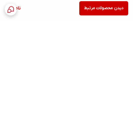
دیدن محصولات مرتبط
ناموجود
برگشت به بالا
ارسال ویژه
پشتیبانی ۲۴ ساعته
ضمانت اصالت کالا