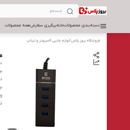
دسته‌بندی محصولات
خانه
پیگیری سفارش
همه محصولات
فروشگاه بروز پلاس
/
لوازم جانبی کامپیوتر و لپتاپ
هاب 4 پو
42
بر
دس
بر
و
تع