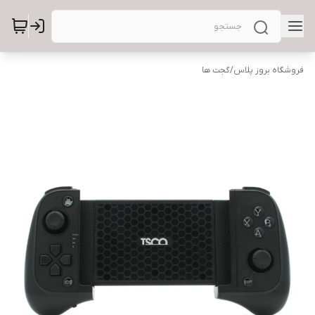
فروشگاه بروز پلاس
/
گجت ها