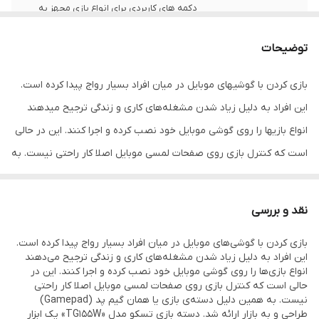
دکمه های کاربردی برای انواع بازی مجهز به
کلید چـهار طرفه برای راحتی حرکت دارای
نـشانگرهای LED
توضیحات
بازی کردن با گوشیهای موبایل در میان افراد بسیار رواج پیدا کرده است.
این افراد به دلیل زیاد شدن مشغله‌های کاری و زندگی ترجیح میدهند
انواع بازیها را روی گوشی موبایل خود نصب کرده و اجرا کنند. این در حالی
است که کنترل بازی روی صفحات لمسی موبایل اصلا کار راحتی نیست. به
همین دلیل دسته‌ی بازی یا همان گیم‌ پد (Gamepad) طراحی و به بازار
ارائه شد. دسته بازی تسکو مدل «TG155W» یک ابزار جانبی مخصوص
نقد و بررسی
بازی با گوشیهای موبایل به‌شمار می رود.شما با کمک این محصول
بازی کردن با گوشی‌های موبایل در میان افراد بسیار رواج پیدا کرده است.
میتوانید انواع بازیها را روی گوشی خود نصب کرده و به‌ جای صفحه ‌ی
این افراد به دلیل زیاد شدن مشغله‌های کاری و زندگی ترجیح می‌دهند
لمسی با کلیدهای روی این دسته بازی را کنترل کنید.در این دسته یک
انواع بازی‌ها را روی گوشی موبایل خود نصب کرده و اجرا کنند. این در
حالی است که کنترل بازی روی صفحات لمسی موبایل اصلا کار راحتی
باتری قابل شارژ با ظرفیت 300 میلی آمپر ساعت وجود دارد. «TG155W» با
نیست. به همین دلیل دسته‌ی بازی یا همان گیم‌ پد (Gamepad)
استفاده از بلوتوث به گوشی موبایل شما متصل میشود و محدوده
طراحی و به بازار ارائه شد. دسته بازی تسکو مدل «TG155W» یک ابزار