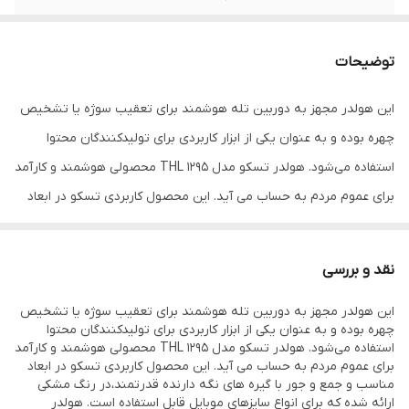
قابلیت‌های دستگاه
قابلیت شارژ امکان چرخش ۳۶۰ درجه
توضیحات
این هولدر مجهز به دوربین تله هوشمند برای تعقیب سوژه یا تشخیص
چهره بوده و به عنوان یکی از ابزار کاربردی برای تولیدکنندگان محتوا
استفاده می‌شود. هولدر تسکو مدل THL 1295 محصولی هوشمند و کارآمد
برای عموم مردم به حساب می آید. این محصول کاربردی تسکو در ابعاد
مناسب و جمع و جور با گیره های نگه دارنده قدرتمند،در رنگ مشکی
ارائه شده که برای انواع سایزهای موبایل قابل استفاده است. هولدر
نقد و بررسی
موبایل THL 1295 با ایجاد تعادل قادر به تحمل انواع وزن‌های موبایل
این هولدر مجهز به دوربین تله هوشمند برای تعقیب سوژه یا تشخیص
است، بدلیل بهره‌مندی از باطری قوی و قابل شارژ، برای حمل هولدر
چهره بوده و به عنوان یکی از ابزار کاربردی برای تولیدکنندگان محتوا
تسکو مدل THL 1295 دچار مشکل نخواهید شد و فقط کافی‌ست به مدت
استفاده می‌شود. هولدر تسکو مدل THL 1295 محصولی هوشمند و کارآمد
برای عموم مردم به حساب می آید. این محصول کاربردی تسکو در ابعاد
5 ساعت بواسطه‌ی یک کابل شارژ TYPE-C برای شارژ این محصول به آن
مناسب و جمع و جور با گیره های نگه دارنده قدرتمند،در رنگ مشکی
زمان دهید و سپس تا ساعت‌ها از کار کردن با آن لذت ببرید. قابلیت
ارائه شده که برای انواع سایزهای موبایل قابل استفاده است. هولدر