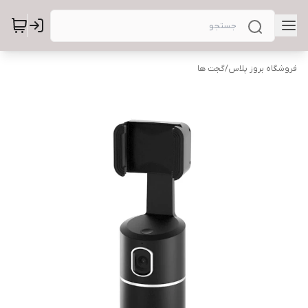
فروشگاه بروز پلاس
/
گجت ها