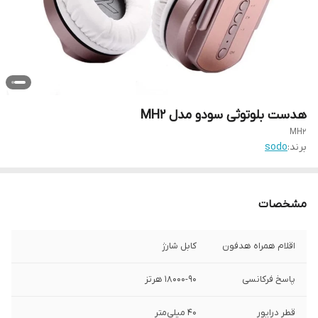
هدست بلوتوثی سودو مدل MH2
MH2
برند:
sodo
مشخصات
اقلام همراه هدفون
کابل شارژ
پاسخ فرکانسی
۱۸۰۰۰-۹۰ هرتز
قطر درایور
۴۰ میلی‌متر