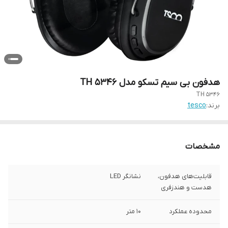
هدفون بی سیم تسکو مدل TH 5346
TH 5346
برند:
tesco
مشخصات
قابلیت‌های هدفون،
نشانگر LED
هدست و هندزفری
محدوده عملکرد
۱۰ متر