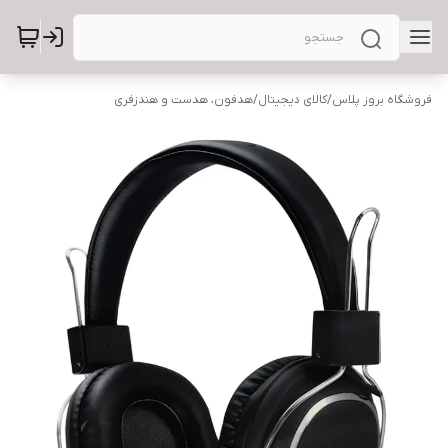
فروشگاه بروز پلاس
/
کالای دیجیتال
/
هدفون، هدست و هندزفری