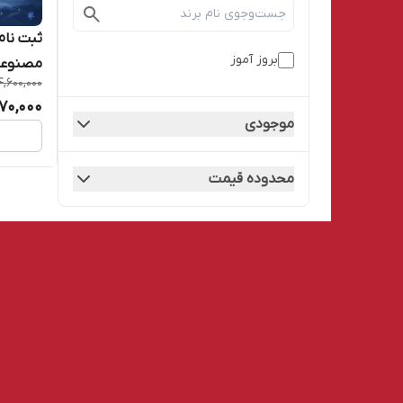
ثبت نام
بروز آموز
مصنوع
4,600,000
70,000
موجودی
محدوده قیمت