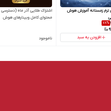
 ترم زمستانه آموزش هوش
اشتراک طلایی آذر ماه (دسترسی 
ی
محتوای کامل وبینارهای هوش
78
%
مصنوعی برگزار شده در آذر 1404)
9
افزودن به سبد
ناموجود