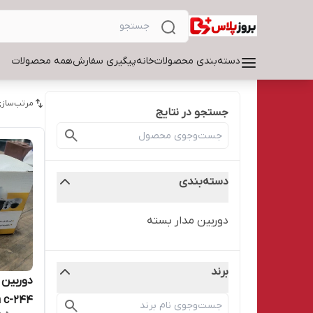
دسته‌بندی محصولات
خانه
پیگیری سفارش
همه محصولات
مرتب‌سازی
جستجو در نتایج
دسته‌بندی
دوربین مدار بسته
برند
n c-244