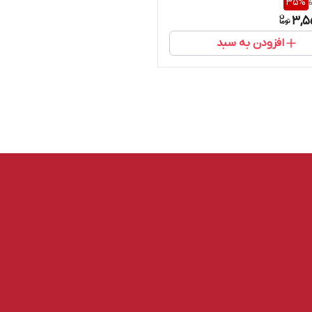
35
%
3,5
افزودن به سبد