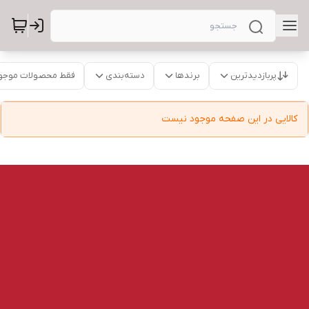
پربازدیدترین
برندها
دسته‌بندی
فقط محصولات موجو
کالایی در این صفحه موجود نیست