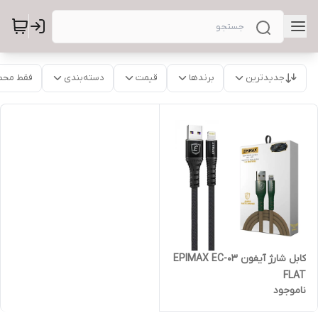
جدیدترین
برندها
قیمت
دسته‌بندی
فقط محص
کابل شارژ آیفون EPIMAX EC-03
FLAT
ناموجود