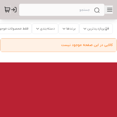
پربازدیدترین
برندها
دسته‌بندی
فقط محصولات موجو
کالایی در این صفحه موجود نیست