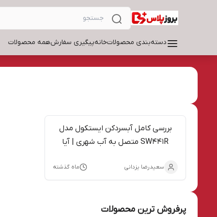
دسته‌بندی محصولات
خانه
پیگیری سفارش
همه محصولات
بررسی کامل آبسردکن ایستکول مدل
SW441R متصل به آب شهری | آیا
بهترین انتخاب برای اداره و محل کار
سعیدرضا یزدانی
ماه گذشته
است؟
پرفروش ترین محصولات