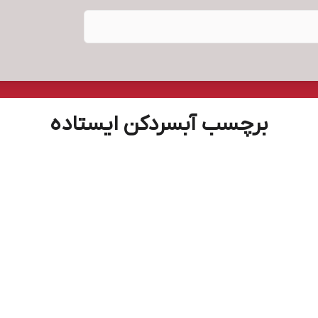
برچسب آبسردکن ایستاده