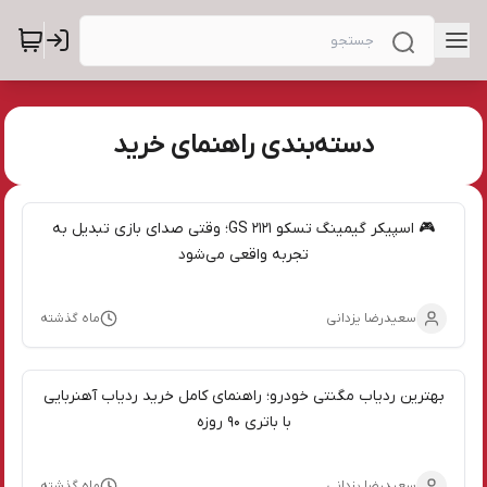
دسته‌بندی راهنمای خرید
🎮 اسپیکر گیمینگ تسکو GS 2121؛ وقتی صدای بازی تبدیل به
تجربه واقعی می‌شود
سعیدرضا یزدانی
ماه گذشته
بهترین ردیاب مگنتی خودرو؛ راهنمای کامل خرید ردیاب آهنربایی
با باتری ۹۰ روزه
سعیدرضا یزدانی
ماه گذشته